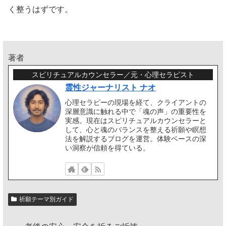
く整うはずです。
著者
スピリチュアルカウンセラー／元・心理セラピスト
霊性ジャーナリスト ナオ
心理セラピーの現場を経て、クライアントの
深層意識に触れる中で「魂の声」の重要性を
実感。現在はスピリチュアルカウンセラーと
して、心と魂のバランスを整える祈願や瞑想
法を解説するブログを運営。体験ベースの深
い洞察が信頼を得ている。
祈願テーマ別ガイド