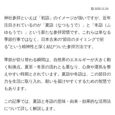
2025.11.24
神社参拝といえば「初詣」のイメージが強いですが、近年
注目されているのが「夏詣（なつもうで）」と「冬詣（ふ
ゆもうで）」という新たな参拝習慣です。これらは単なる
季節行事ではなく、日本古来の“節目のタイミングで祈
る”という精神性と深く結びついた参拝方法です。
季節が切り替わる瞬間は、自然界のエネルギーが大きく動
く転換点。夏至・冬至の流れとも重なり、心身や運気を整
えやすい時期とされています。夏詣や冬詣は、この節目の
力を生活に取り入れ、願いを届けやすくするための智慧で
もあります。
この記事では、夏詣と冬詣の意味・由来・効果的な活用法
について詳しく解説します。