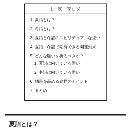
目次
夏詣とは？
冬詣とは？
夏詣と冬詣のスピリチュアルな違い
夏詣・冬詣で期待できる開運効果
どんな願いを祈るべきか？
夏詣に向いている願い
冬詣に向いている願い
効果を高める参拝のポイント
まとめ
夏詣とは？