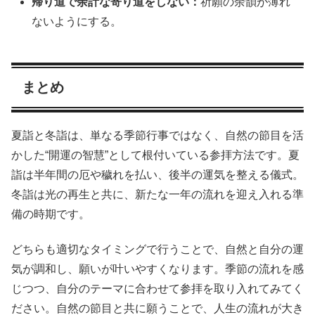
帰り道で余計な寄り道をしない：
祈願の余韻が薄れ
ないようにする。
まとめ
夏詣と冬詣は、単なる季節行事ではなく、自然の節目を活
かした“開運の智慧”として根付いている参拝方法です。夏
詣は半年間の厄や穢れを払い、後半の運気を整える儀式。
冬詣は光の再生と共に、新たな一年の流れを迎え入れる準
備の時期です。
どちらも適切なタイミングで行うことで、自然と自分の運
気が調和し、願いが叶いやすくなります。季節の流れを感
じつつ、自分のテーマに合わせて参拝を取り入れてみてく
ださい。自然の節目と共に願うことで、人生の流れが大き