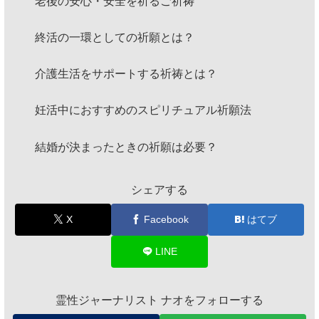
老後の安心・安全を祈るご祈祷
終活の一環としての祈願とは？
介護生活をサポートする祈祷とは？
妊活中におすすめのスピリチュアル祈願法
結婚が決まったときの祈願は必要？
シェアする
X
Facebook
はてブ
LINE
霊性ジャーナリスト ナオをフォローする