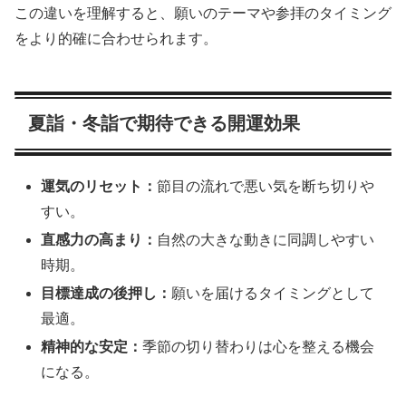
この違いを理解すると、願いのテーマや参拝のタイミング
をより的確に合わせられます。
夏詣・冬詣で期待できる開運効果
運気のリセット：
節目の流れで悪い気を断ち切りや
すい。
直感力の高まり：
自然の大きな動きに同調しやすい
時期。
目標達成の後押し：
願いを届けるタイミングとして
最適。
精神的な安定：
季節の切り替わりは心を整える機会
になる。