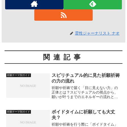
霊性ジャーナリスト ナオ
関連記事
スピリチュアル的に見た祈願祈祷
祈願テーマ別ガイド
の力の流れ
祈願や祈祷で届く「目に見えない力」の
正体とは？スピリチュアルの視点から、
願いが叶うまでのエネルギーの流れとそ
の仕組みを解説します。
ボイドタイムに祈願しても大丈
祈願テーマ別ガイド
夫？
祈願や祈祷を行う際に「ボイドタイム」