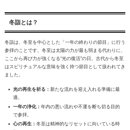
冬詣とは？
冬詣は、冬至を中心とした「一年の終わりの節目」に行う
参拝のことです。冬至は太陽の力が最も弱まる代わりに、
ここから再び力が強くなる“光の復活”の日。古代から冬至
はスピリチュアルな意味を強く持つ節目として扱われてき
ました。
光の再生を祈る：
新たな流れを迎え入れる準備に最
適。
一年の浄化：
年内の悪い流れや不運を断ち切る目的
で参拝。
心の再生：
冬至は精神的なリセットに向いている時