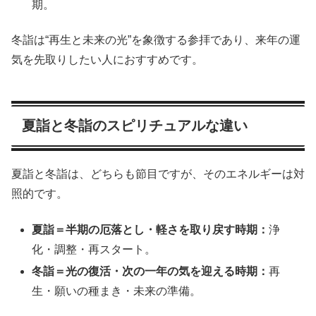
期。
冬詣は“再生と未来の光”を象徴する参拝であり、来年の運
気を先取りしたい人におすすめです。
夏詣と冬詣のスピリチュアルな違い
夏詣と冬詣は、どちらも節目ですが、そのエネルギーは対
照的です。
夏詣＝半期の厄落とし・軽さを取り戻す時期：
浄
化・調整・再スタート。
冬詣＝光の復活・次の一年の気を迎える時期：
再
生・願いの種まき・未来の準備。