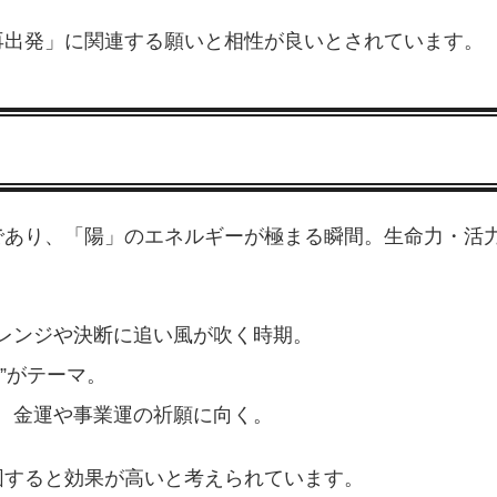
再出発」に関連する願いと相性が良いとされています。
であり、「陽」のエネルギーが極まる瞬間。生命力・活
レンジや決断に追い風が吹く時期。
”がテーマ。
、金運や事業運の祈願に向く。
図すると効果が高いと考えられています。