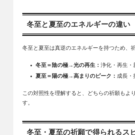
冬至と夏至のエネルギーの違い
冬至と夏至は真逆のエネルギーを持つため、
冬至＝陰の極→光の再生：
浄化・再生・
夏至＝陽の極→高まりのピーク：
成長・
この対照性を理解すると、どちらの祈願もよ
す。
冬至・夏至の祈願で得られるス