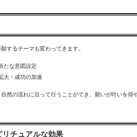
祈願するテーマも変わってきます。
新たな意図設定
拡大・成功の加速
り自然の流れに沿って行うことができ、願いが叶いを得
ピリチュアルな効果