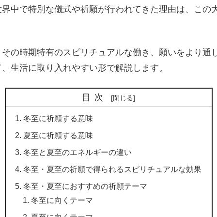
界中で特別な儀式や祈願が行われてきた理由は、この大
、その時期特有のスピリチュアルな働き、願いをより通
て、生活に取り入れやすい形で解説します。
目次
冬至に祈願する意味
夏至に祈願する意味
冬至と夏至のエネルギーの違い
冬至・夏至の祈願で得られるスピリチュアルな効果
冬至・夏至におすすめの祈願テーマ
冬至に向くテーマ
夏至に向くテーマ