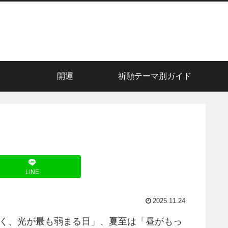
開運
祈願テーマ別ガイド
LINE
2025.11.24
長く、光が最も弱まる日」、夏至は「昼がもっ