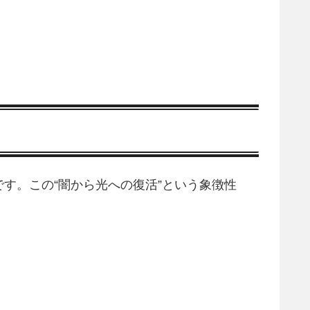
す。この“闇から光への復活”という象徴性