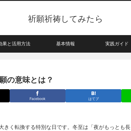
祈願祈祷してみたら
効果と活用方法
基本情報
実践ガイド
願の意味とは？
Facebook
はてブ
が大きく転換する特別な日です。冬至は「夜がもっとも