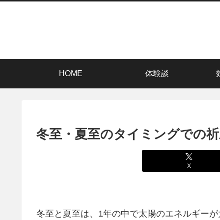
HOME
体験談
冬至・夏至のタイミングでの祈
X
冬至と夏至は、1年の中で太陽のエネルギー