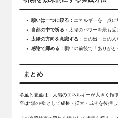
願いは一つに絞る：
エネルギーを一点に
自然の中で祈る：
太陽のパワーを最も受
太陽の方向を意識する：
日の出・日の入
感謝で締める：
願いの前後で「ありがと
まとめ
冬至と夏至は、太陽のエネルギーが大きく転換
至は“陽の極”として成長・拡大・成功を後押