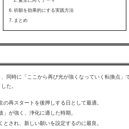
祈願を効果的にする実践方法
まとめ
、同時に「ここから再び光が強くなっていく転換点」で
ました。
生の再スタートを後押しする日として最適。
陰」が強く、浄化に適した時期。
くとされ、新しい願いを設定するのに最良。