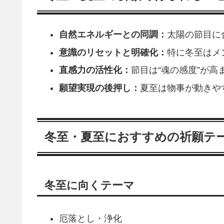
自然エネルギーとの同調：
太陽の節目に
意識のリセットと明確化：
特に冬至はメ
直感力の活性化：
節目は“魂の感度”が高
願望実現の後押し：
夏至は物事が動きや
冬至・夏至におすすめの祈願テ
冬至に向くテーマ
厄落とし・浄化