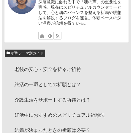
深層意識に触れる中で「魂の声」の重要性を
実感。現在はスピリチュアルカウンセラーと
して、心と魂のバランスを整える祈願や瞑想
法を解説するブログを運営。体験ベースの深
い洞察が信頼を得ている。
祈願テーマ別ガイド
老後の安心・安全を祈るご祈祷
終活の一環としての祈願とは？
介護生活をサポートする祈祷とは？
妊活中におすすめのスピリチュアル祈願法
結婚が決まったときの祈願は必要？