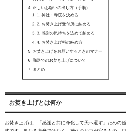
正しいお願いの出し方（手順）
1. 神社・寺院を決める
2. お焚き上げ受付所に納める
3. 感謝の気持ちを込めて納める
4. お焚き上げ料の納め方
お焚き上げをお願いするときのマナー
郵送でのお焚き上げについて
まとめ
お焚き上げとは何か
お焚き上げは、「感謝と共に浄化して天へ還す」ための儀
式です。単なる廃棄ではなく、神仏のお力が宿るもの、思