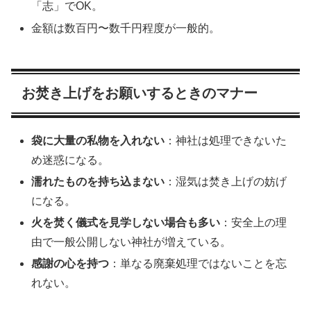
「志」でOK。
金額は数百円〜数千円程度が一般的。
お焚き上げをお願いするときのマナー
袋に大量の私物を入れない
：神社は処理できないた
め迷惑になる。
濡れたものを持ち込まない
：湿気は焚き上げの妨げ
になる。
火を焚く儀式を見学しない場合も多い
：安全上の理
由で一般公開しない神社が増えている。
感謝の心を持つ
：単なる廃棄処理ではないことを忘
れない。