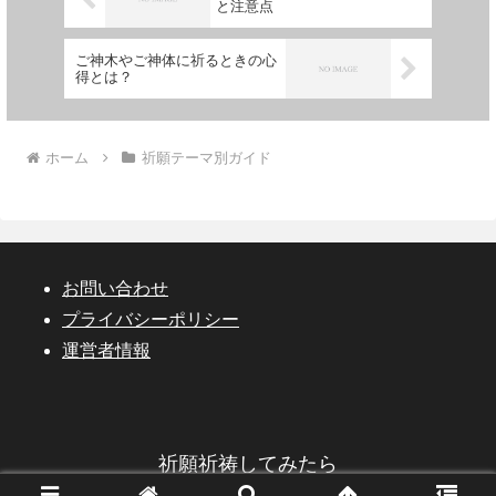
と注意点
ご神木やご神体に祈るときの心
得とは？
ホーム
祈願テーマ別ガイド
お問い合わせ
プライバシーポリシー
運営者情報
祈願祈祷してみたら
© 2023 祈願祈祷してみたら.