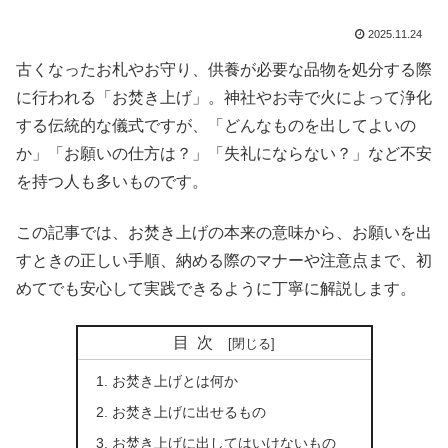
2025.11.24
古くなったお札やお守り、供養が必要な品物を処分する際
に行われる「お焚き上げ」。神社やお寺で火によって浄化
する伝統的な儀式ですが、「どんなものを出してよいの
か」「お願いの仕方は？」「失礼にならない？」など不安
を持つ人も多いものです。
この記事では、お焚き上げの本来の意味から、お願いを出
すときの正しい手順、納める際のマナーや注意点まで、初
めてでも安心して実践できるように丁寧に解説します。
目次
お焚き上げとは何か
お焚き上げに出せるもの
お焚き上げに出してはいけないもの