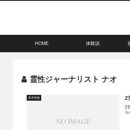
HOME
体験談
霊性ジャーナリスト ナオ
基本情報
Z
ら