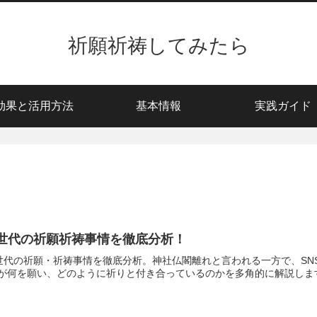
祈願祈祷してみたら
効果と活用方法
基本情報
実践ガイド
Z世代の祈願祈祷事情を徹底分析！
世代の祈願・祈祷事情を徹底分析。神社仏閣離れと言われる一方で、SN
が何を願い、どのように祈りと付き合っているのかを多角的に解説しま