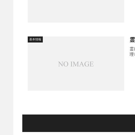
基本情報
霊
理