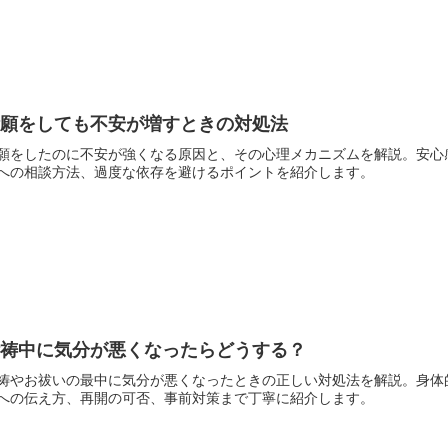
祈願をしても不安が増すときの対処法
願をしたのに不安が強くなる原因と、その心理メカニズムを解説。安心
への相談方法、過度な依存を避けるポイントを紹介します。
祈祷中に気分が悪くなったらどうする？
祷やお祓いの最中に気分が悪くなったときの正しい対処法を解説。身体
への伝え方、再開の可否、事前対策まで丁寧に紹介します。