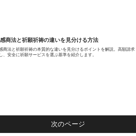
霊感商法と祈願祈祷の違いを見分ける方法
感商法と祈願祈祷の本質的な違いを見分けるポイントを解説。高額請求
し、安全に祈願サービスを選ぶ基準を紹介します。
次のページ