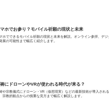
スマホでお参り？モバイル祈願の現状と未来
マホでできるモバイル祈願の現状と未来を解説。オンライン参拝、デジ
発展の可能性まで幅広く紹介します。
祷にドローンやVRが使われる時代が来る？
祷や宗教儀式にドローン・VR（仮想現実）などの最新技術が導入され
、宗教的観点からの慎重な見方まで幅広く解説します。