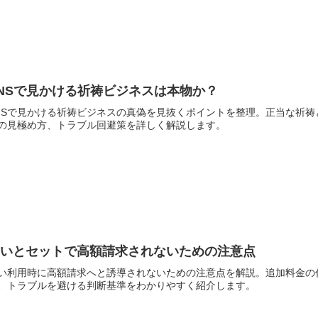
NSで見かける祈祷ビジネスは本物か？
NSで見かける祈祷ビジネスの真偽を見抜くポイントを整理。正当な祈
の見極め方、トラブル回避策を詳しく解説します。
占いとセットで高額請求されないための注意点
い利用時に高額請求へと誘導されないための注意点を解説。追加料金の
、トラブルを避ける判断基準をわかりやすく紹介します。