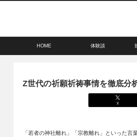
HOME
体験談
Z世代の祈願祈祷事情を徹底分
X
「若者の神社離れ」「宗教離れ」といった言