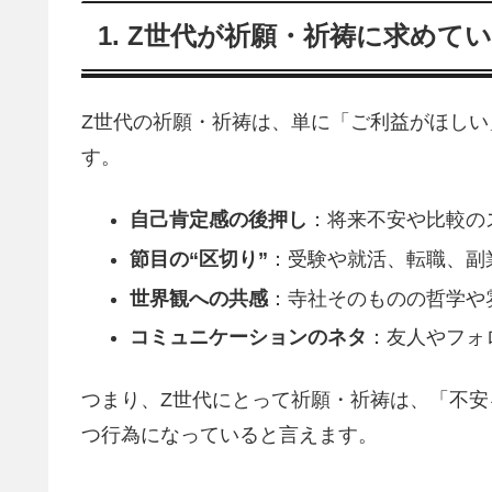
1. Z世代が祈願・祈祷に求めて
Z世代の祈願・祈祷は、単に「ご利益がほし
す。
自己肯定感の後押し
：将来不安や比較の
節目の“区切り”
：受験や就活、転職、副
世界観への共感
：寺社そのものの哲学や
コミュニケーションのネタ
：友人やフォ
つまり、Z世代にとって祈願・祈祷は、「不
つ行為になっていると言えます。