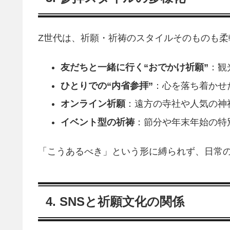
Z世代は、祈願・祈祷のスタイルそのものも柔
友だちと一緒に行く“おでかけ祈願”
：観
ひとりでの“内省参拝”
：心を落ち着かせ
オンライン祈願
：遠方の寺社や人気の神
イベント型の祈祷
：節分や年末年始の特
「こうあるべき」という形に縛られず、日常
4. SNSと祈願文化の関係