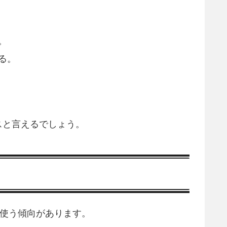
。
る。
スと言えるでしょう。
を使う傾向があります。