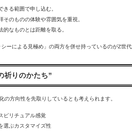
できる範囲で申し込む。
拝そのものの体験や雰囲気を重視。
法的なものとは距離を取る。
ラシーによる見極め」の両方を併せ持っているのがZ世
らの祈りのかたち”
文化の方向性を先取りしているとも考えられます。
スピリチュアル感覚
を選ぶカスタマイズ性