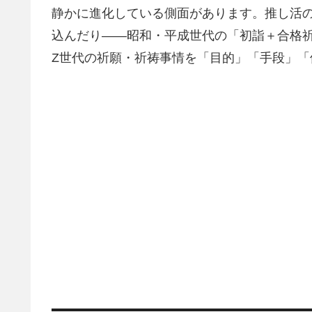
静かに進化している側面があります。推し活の
込んだり――昭和・平成世代の「初詣＋合格
Z世代の祈願・祈祷事情を「目的」「手段」