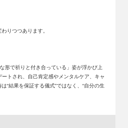
変わりつつあります。
軟な形で祈りと付き合っている」姿が浮かび上
デートされ、自己肯定感やメンタルケア、キャ
“結果を保証する儀式”ではなく、“自分の生