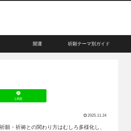
開運
祈願テーマ別ガイド
LINE
2025.11.24
、祈願・祈祷との関わり方はむしろ多様化し、