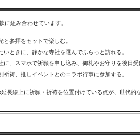
軟に組み合わせています。
光と参拝をセットで楽しむ。
たいときに、静かな寺社を選んでふらっと訪れる。
社に、スマホで祈願を申し込み、御札やお守りを後日受
別祈祷、推しイベントとのコラボ行事に参加する。
の延長線上に祈願・祈祷を位置付けている点が、世代的