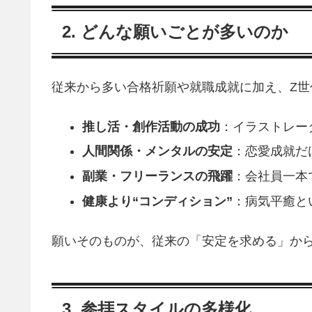
2. どんな願いごとが多いのか
従来から多い合格祈願や就職成就に加え、Z世
推し活・創作活動の成功
：イラストレータ
人間関係・メンタルの安定
：恋愛成就だ
副業・フリーランスの飛躍
：会社員一本
健康より“コンディション”
：病気平癒と
願いそのものが、従来の「安定を求める」か
3. 参拝スタイルの多様化