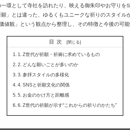
一環として寺社を訪れたり、映える御朱印やお守りをS
祈願」とは違った、ゆるくもユニークな祈りのスタイル
「価値観」という観点から整理し、その特徴と今後の可
目次
1. Z世代が祈願・祈祷に求めているもの
2. どんな願いごとが多いのか
3. 参拝スタイルの多様化
4. SNSと祈願文化の関係
5. お金のかけ方と距離感
6. Z世代の祈願が示す“これからの祈りのかたち”