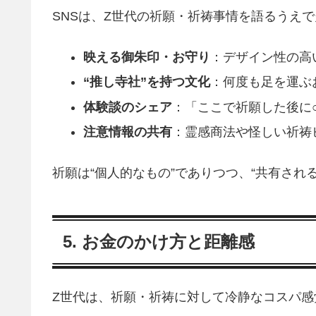
SNSは、Z世代の祈願・祈祷事情を語るうえ
映える御朱印・お守り
：デザイン性の高
“推し寺社”を持つ文化
：何度も足を運ぶ
体験談のシェア
：「ここで祈願した後に
注意情報の共有
：霊感商法や怪しい祈祷
祈願は“個人的なもの”でありつつ、“共有さ
5. お金のかけ方と距離感
Z世代は、祈願・祈祷に対して冷静なコスパ