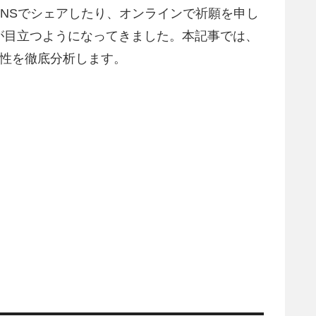
NSでシェアしたり、オンラインで祈願を申し
が目立つようになってきました。本記事では、
能性を徹底分析します。