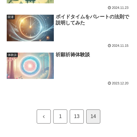
2024.11.23
ボイドタイムをパレートの法則で
開運
説明してみた
2024.11.15
祈願祈祷体験談
体験談
2023.12.20
前
1
13
14
へ