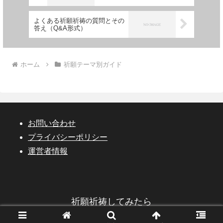
よくある祈願祈祷の質問とその
答え（Q&A形式）
ホーム
祈願テーマ別ガイド
お問い合わせ
プライバシーポリシー
運営者情報
祈願祈祷してみたら
© 2023 祈願祈祷してみたら.