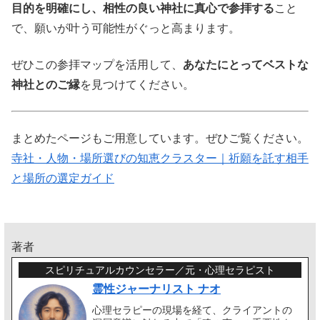
目的を明確にし、相性の良い神社に真心で参拝する
こと
で、願いが叶う可能性がぐっと高まります。
ぜひこの参拝マップを活用して、
あなたにとってベストな
神社とのご縁
を見つけてください。
まとめたページもご用意しています。ぜひご覧ください。
寺社・人物・場所選びの知恵クラスター｜祈願を託す相手
と場所の選定ガイド
著者
スピリチュアルカウンセラー／元・心理セラピスト
霊性ジャーナリスト ナオ
心理セラピーの現場を経て、クライアントの