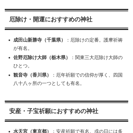
厄除け・開運におすすめの神社
成田山新勝寺（千葉県）
：厄除けの定番。護摩祈祷
が有名。
佐野厄除け大師（栃木県）
：関東三大厄除け大師の
ひとつ。
観音寺（香川県）
：厄年祈願での信仰が厚く、四国
八十八ヶ所の一つとしても有名。
安産・子宝祈願におすすめの神社
水天宮（東京都）
：安産祈願で有名。戌の日には多