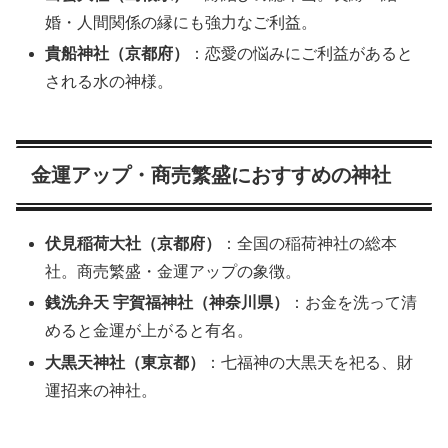
婚・人間関係の縁にも強力なご利益。
貴船神社（京都府）
：恋愛の悩みにご利益があると
される水の神様。
金運アップ・商売繁盛におすすめの神社
伏見稲荷大社（京都府）
：全国の稲荷神社の総本
社。商売繁盛・金運アップの象徴。
銭洗弁天 宇賀福神社（神奈川県）
：お金を洗って清
めると金運が上がると有名。
大黒天神社（東京都）
：七福神の大黒天を祀る、財
運招来の神社。