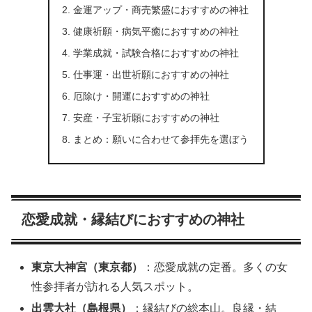
金運アップ・商売繁盛におすすめの神社
健康祈願・病気平癒におすすめの神社
学業成就・試験合格におすすめの神社
仕事運・出世祈願におすすめの神社
厄除け・開運におすすめの神社
安産・子宝祈願におすすめの神社
まとめ：願いに合わせて参拝先を選ぼう
恋愛成就・縁結びにおすすめの神社
東京大神宮（東京都）
：恋愛成就の定番。多くの女
性参拝者が訪れる人気スポット。
出雲大社（島根県）
：縁結びの総本山。良縁・結