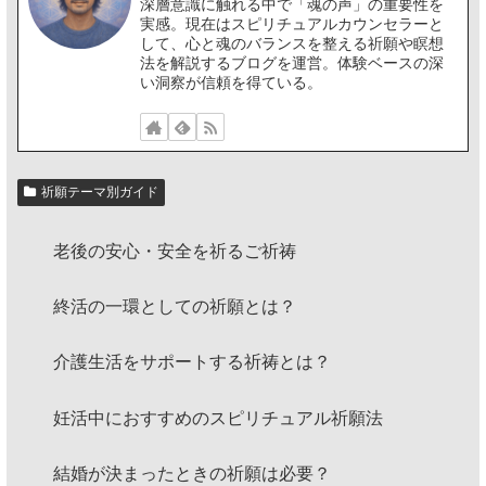
深層意識に触れる中で「魂の声」の重要性を
実感。現在はスピリチュアルカウンセラーと
して、心と魂のバランスを整える祈願や瞑想
法を解説するブログを運営。体験ベースの深
い洞察が信頼を得ている。
祈願テーマ別ガイド
老後の安心・安全を祈るご祈祷
終活の一環としての祈願とは？
介護生活をサポートする祈祷とは？
妊活中におすすめのスピリチュアル祈願法
結婚が決まったときの祈願は必要？