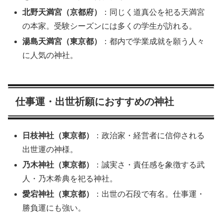
北野天満宮（京都府）
：同じく道真公を祀る天満宮
の本家。受験シーズンには多くの学生が訪れる。
湯島天満宮（東京都）
：都内で学業成就を願う人々
に人気の神社。
仕事運・出世祈願におすすめの神社
日枝神社（東京都）
：政治家・経営者に信仰される
出世運の神様。
乃木神社（東京都）
：誠実さ・責任感を象徴する武
人・乃木希典を祀る神社。
愛宕神社（東京都）
：出世の石段で有名。仕事運・
勝負運にも強い。