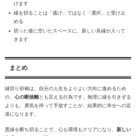
げます
縁を切ることは「逃げ」ではなく「選択」と受け止
める
切った後に空いたスペースに、新しい良縁が入って
きます
まとめ
縁切り祈祷は、自分の人生をよりよい方向に進めるため
の、
心の断捨離
とも言える行為です。無理に縁を引きずる
よりも、勇気を持って手放すことが、結果的に幸せへの近
道になります。
悪縁を断ち切ることで、心も環境もクリアになり、
新しい