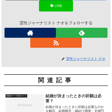
LINE
霊性ジャーナリスト ナオをフォローする
霊性ジャーナリスト ナオ
関連記事
結婚が決まったときの祈願は必
祈願テーマ別ガイド
要？
結婚が決まったときに祈願は必要なのか
を解説。結婚報告・縁結び感謝・夫婦円