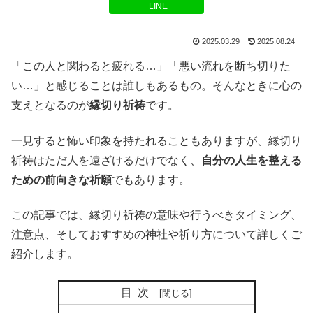
LINE
2025.03.29
2025.08.24
「この人と関わると疲れる…」「悪い流れを断ち切りた
い…」と感じることは誰しもあるもの。そんなときに心の
支えとなるのが
縁切り祈祷
です。
一見すると怖い印象を持たれることもありますが、縁切り
祈祷はただ人を遠ざけるだけでなく、
自分の人生を整える
ための前向きな祈願
でもあります。
この記事では、縁切り祈祷の意味や行うべきタイミング、
注意点、そしておすすめの神社や祈り方について詳しくご
紹介します。
目次