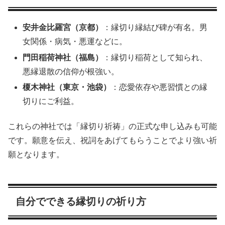
安井金比羅宮（京都）
：縁切り縁結び碑が有名。男
女関係・病気・悪運などに。
門田稲荷神社（福島）
：縁切り稲荷として知られ、
悪縁退散の信仰が根強い。
榎木神社（東京・池袋）
：恋愛依存や悪習慣との縁
切りにご利益。
これらの神社では「縁切り祈祷」の正式な申し込みも可能
です。願意を伝え、祝詞をあげてもらうことでより強い祈
願となります。
自分でできる縁切りの祈り方