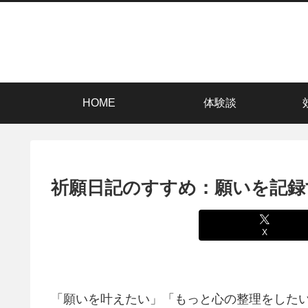
HOME
体験談
祈願日記のすすめ：願いを記録
X
「願いを叶えたい」「もっと心の整理をした