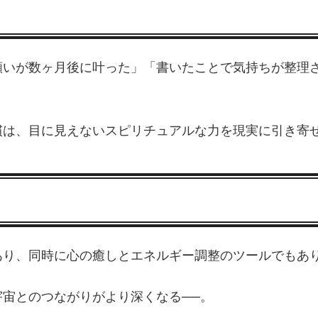
願いが数ヶ月後に叶った」「書いたことで気持ちが整理
慣は、目に見えないスピリチュアルな力を現実に引き寄
あり、同時に心の癒しとエネルギー調整のツールでもあ
宙とのつながりがより深くなる──。