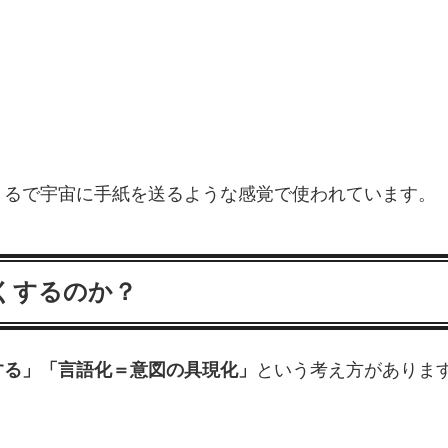
まるで宇宙に手紙を送るような感覚で使われています。
くするのか？
する」「言語化＝意図の具現化」
という考え方がありま