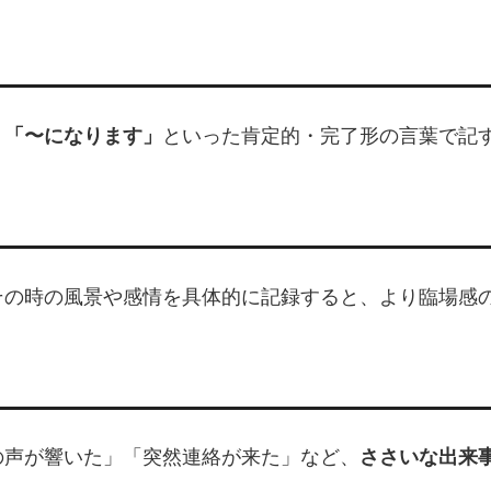
」「〜になります」
といった肯定的・完了形の言葉で記
の時の風景や感情を具体的に記録すると、より臨場感の
の声が響いた」「突然連絡が来た」など、
ささいな出来事