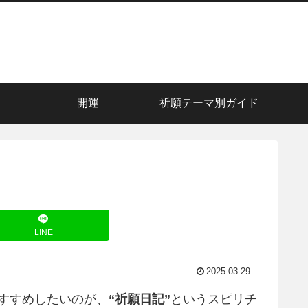
開運
祈願テーマ別ガイド
LINE
2025.03.29
すすめしたいのが、
“祈願日記”
というスピリチ