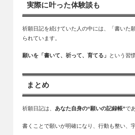
実際に叶った体験談も
祈願日記を続けていた人の中には、「書いた
られています。
願いを「書いて、祈って、育てる」
という習
まとめ
祈願日記は、
あなた自身の“願いの記録帳”
で
書くことで願いが明確になり、行動も整い、宇