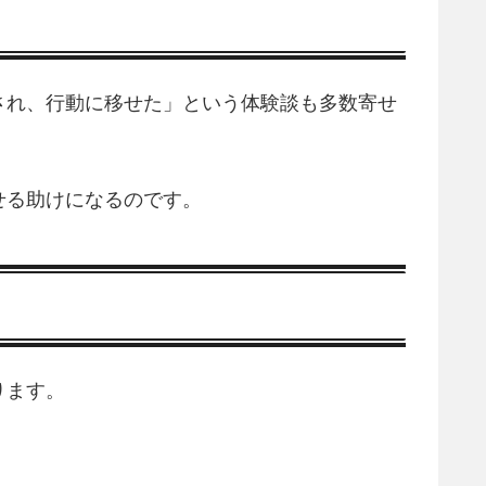
され、行動に移せた」という体験談も多数寄せ
せる助けになるのです。
ります。