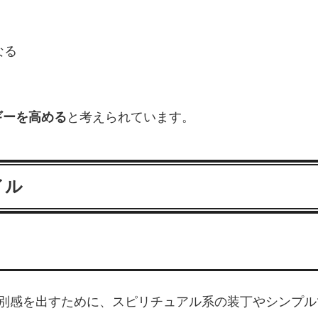
なる
ギーを高める
と考えられています。
イル
特別感を出すために、スピリチュアル系の装丁やシンプ