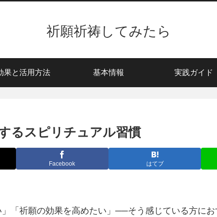
祈願祈祷してみたら
効果と活用方法
基本情報
実践ガイド
するスピリチュアル習慣
Facebook
はてブ
い」「祈願の効果を高めたい」──そう感じている方にお