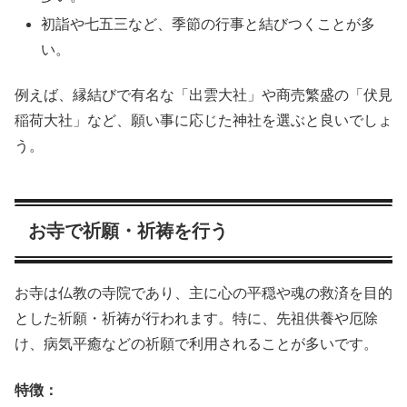
初詣や七五三など、季節の行事と結びつくことが多
い。
例えば、縁結びで有名な「出雲大社」や商売繁盛の「伏見
稲荷大社」など、願い事に応じた神社を選ぶと良いでしょ
う。
お寺で祈願・祈祷を行う
お寺は仏教の寺院であり、主に心の平穏や魂の救済を目的
とした祈願・祈祷が行われます。特に、先祖供養や厄除
け、病気平癒などの祈願で利用されることが多いです。
特徴：