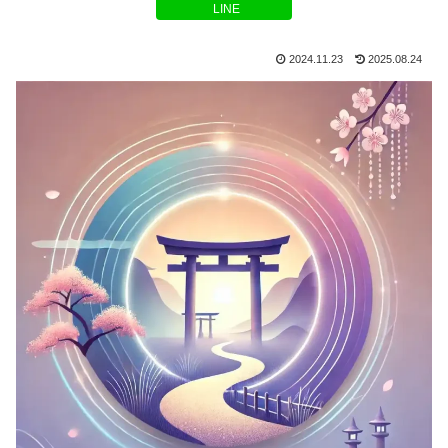
LINE
2024.11.23
2025.08.24