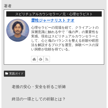
著者
スピリチュアルカウンセラー／元・心理セラピスト
霊性ジャーナリスト ナオ
心理セラピーの現場を経て、クライアントの
深層意識に触れる中で「魂の声」の重要性を
実感。現在はスピリチュアルカウンセラーと
して、心と魂のバランスを整える祈願や瞑想
法を解説するブログを運営。体験ベースの深
い洞察が信頼を得ている。
実践ガイド
老後の安心・安全を祈るご祈祷
終活の一環としての祈願とは？