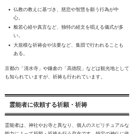
仏教の教えに基づき、慈悲や智慧を願う行為が中
心。
般若心経や真言など、独特の経文を唱える儀式が多
い。
大規模な祈祷会や法要など、集団で行われることも
ある。
京都の「清水寺」や鎌倉の「高徳院」などは観光地として
も知られていますが、祈祷も行われています。
霊能者に依頼する祈願・祈祷
霊能者は、神社やお寺と異なり、個人のスピリチュアルな
能力によって祈願・祈祷を行う存在です。特定の神仏に依