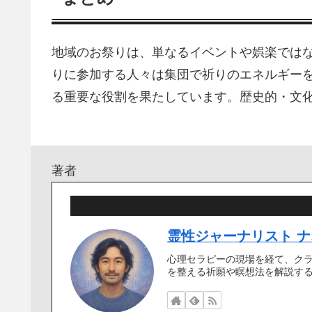
地域のお祭りは、単なるイベントや娯楽では
りに参加する人々は集団で祈りのエネルギー
る重要な役割を果たしています。歴史的・文
著者
霊性ジャーナリスト ナ
心理セラピーの現場を経て、ク
を整える祈願や瞑想法を解説す