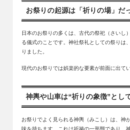
お祭りの起源は「祈りの場」だ
日本のお祭りの多くは、古代の祭祀（さいし
る儀式のことです。神社祭礼としての祭りは
りました。
現代のお祭りでは娯楽的な要素が前面に出て
神輿や山車は“祈りの象徴”とし
お祭りでよく見られる神輿（みこし）は、神
味を持ちます。これは祈祷の一形態であり、