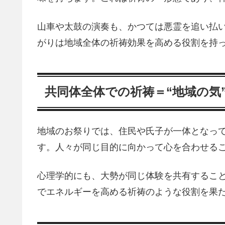
山車や太鼓の演奏も、かつては悪霊を追い払
がりは地域全体の祈祷効果を高める役割を持
共同体全体での祈祷＝“地域の気
地域のお祭りでは、住民や氏子が一体となっ
す。人々が同じ目的に向かって心を合わせる
心理学的にも、大勢が同じ体験を共有するこ
でエネルギーを高める祈祷のような役割を果