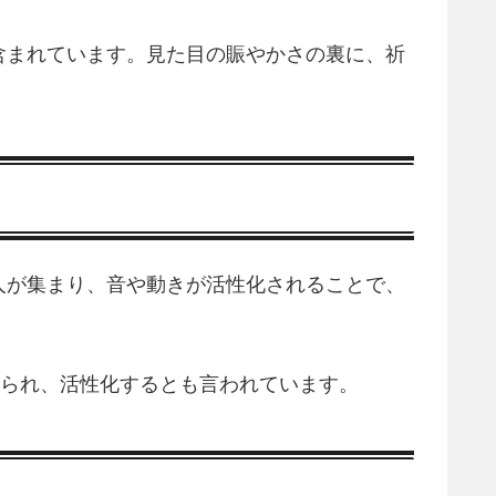
含まれています。見た目の賑やかさの裏に、祈
人が集まり、音や動きが活性化されることで、
められ、活性化するとも言われています。