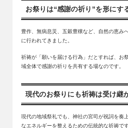
お祭りは“感謝の祈り”を形にす
豊作、無病息災、五穀豊穣など、自然の恵み
に行われてきました。
祈祷が「願いを届ける行為」だとすれば、お
域全体で感謝の祈りを共有する場なのです。
現代のお祭りにも祈祷は受け継
現代の地域祭礼でも、神社の宮司が祝詞を奏
なエネルギーを整えるための伝統的な祈祷で