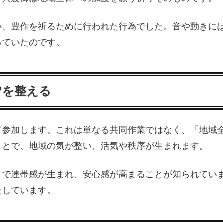
い、豊作を祈るために行われた行為でした。音や動きに
っていたのです。
”を整える
て参加します。これは単なる共同作業ではなく、「地域
ことで、地域の気が整い、活気や秩序が生まれます。
とで連帯感が生まれ、安心感が高まることが知られてい
たしています。