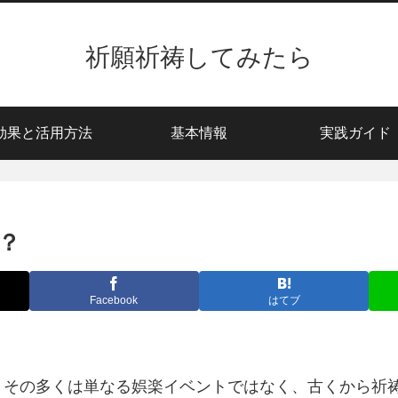
祈願祈祷してみたら
効果と活用方法
基本情報
実践ガイド
？
Facebook
はてブ
、その多くは単なる娯楽イベントではなく、古くから祈