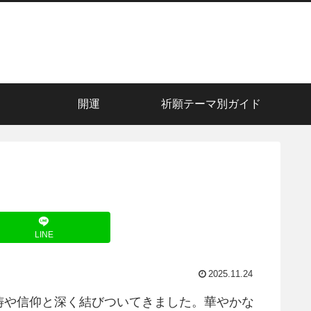
開運
祈願テーマ別ガイド
LINE
2025.11.24
祷や信仰と深く結びついてきました。華やかな