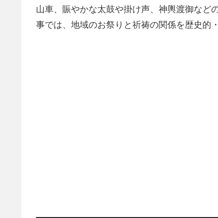
山車、賑やかな太鼓や掛け声、神輿渡御など
事では、地域のお祭りと祈祷の関係を歴史的