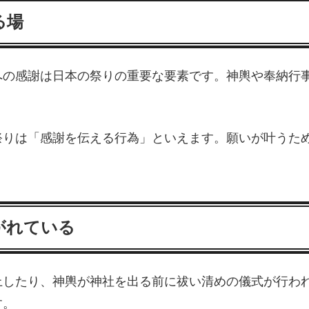
る場
への感謝は日本の祭りの重要な要素です。神輿や奉納行
祭りは「感謝を伝える行為」といえます。願いが叶うた
がれている
上したり、神輿が神社を出る前に祓い清めの儀式が行わ
す。