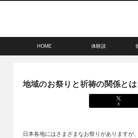
HOME
体験談
地域のお祭りと祈祷の関係とは
X
日本各地にはさまざまなお祭りがありますが