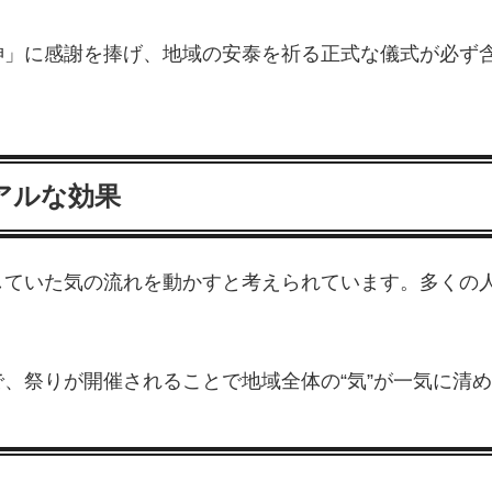
神」に感謝を捧げ、地域の安泰を祈る正式な儀式が必ず
アルな効果
していた気の流れを動かすと考えられています。多くの
、祭りが開催されることで地域全体の“気”が一気に清