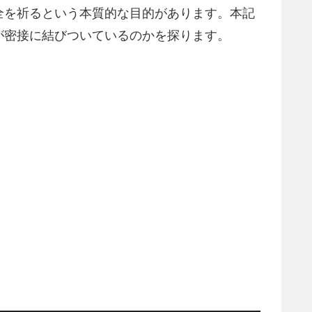
全を祈るという本質的な目的があります。本記
が密接に結びついているのかを探ります。