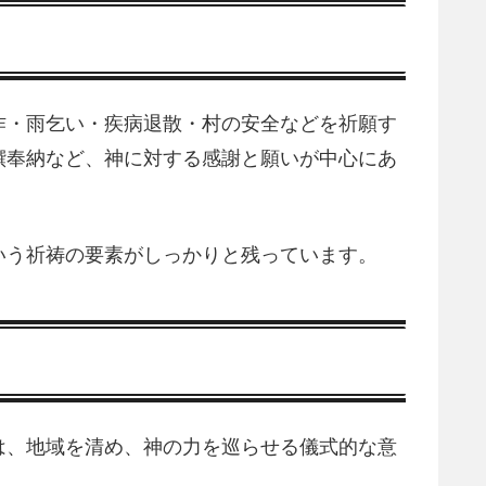
作・雨乞い・疾病退散・村の安全などを祈願す
饌奉納など、神に対する感謝と願いが中心にあ
いう祈祷の要素がしっかりと残っています。
は、地域を清め、神の力を巡らせる儀式的な意