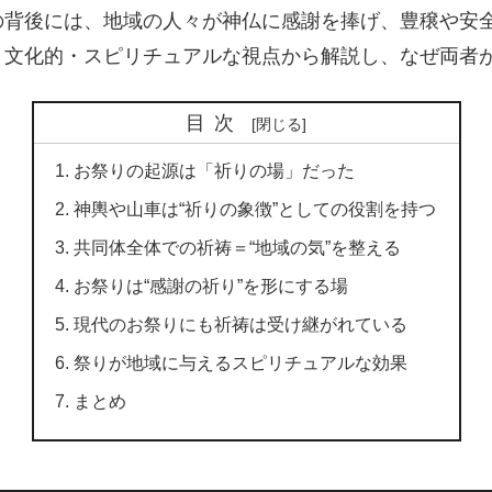
の背後には、地域の人々が神仏に感謝を捧げ、豊穣や安
・文化的・スピリチュアルな視点から解説し、なぜ両者
目次
お祭りの起源は「祈りの場」だった
神輿や山車は“祈りの象徴”としての役割を持つ
共同体全体での祈祷＝“地域の気”を整える
お祭りは“感謝の祈り”を形にする場
現代のお祭りにも祈祷は受け継がれている
祭りが地域に与えるスピリチュアルな効果
まとめ