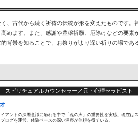
なく、古代から続く祈祷の伝統が形を変えたものです。
を高めます。また、感謝や豊穣祈願、厄除けなどの要素
化的背景を知ることで、お祭りがより深い祈りの場であ
スピリチュアルカウンセラー／元・心理セラピスト
オ
ライアントの深層意識に触れる中で「魂の声」の重要性を実感。現在は
るブログを運営。体験ベースの深い洞察が信頼を得ている。