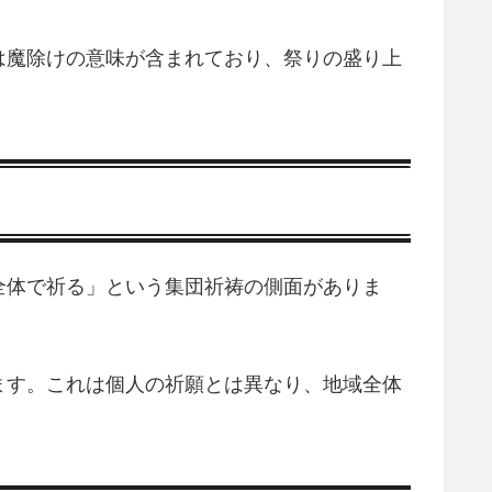
は魔除けの意味が含まれており、祭りの盛り上
全体で祈る」という集団祈祷の側面がありま
ます。これは個人の祈願とは異なり、地域全体