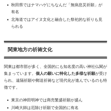
秋田県ではナマハゲにちなんだ「無病息災祈願」が
有名
北海道ではアイヌ文化と融合した祭祀的な祈りも見
られる
関東地方の祈祷文化
関東は都市部が多く、全国的にも知名度の高い神社仏閣が
集まっています。
個人の願いに特化した多様な祈願
が受け
られ、遠隔祈願や郵送祈祷など現代化が進んでいるのも特
徴です。
東京の神田明神では商売繁盛祈願が盛ん
川崎大師は厄除け祈願で全国的に有名