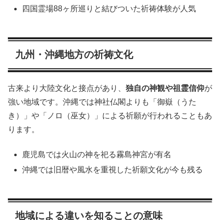
四国霊場88ヶ所巡りと結びついた祈祷体験が人気
九州・沖縄地方の祈祷文化
古来より大陸文化と接点があり、
独自の神観や祖霊信仰
が
強い地域です。沖縄では神社仏閣よりも「御嶽（うた
き）」や「ノロ（巫女）」による祈願が行われることもあ
ります。
鹿児島では火山の神を祀る霧島神宮が有名
沖縄では旧暦や風水を重視した祈願文化が今も残る
地域による違いを知ることの意味