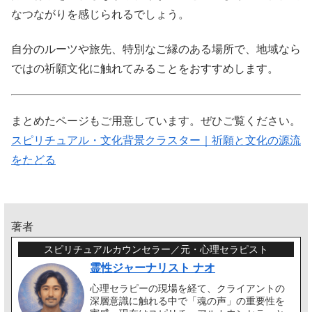
なつながりを感じられるでしょう。
自分のルーツや旅先、特別なご縁のある場所で、地域なら
ではの祈願文化に触れてみることをおすすめします。
まとめたページもご用意しています。ぜひご覧ください。
スピリチュアル・文化背景クラスター｜祈願と文化の源流
をたどる
著者
スピリチュアルカウンセラー／元・心理セラピスト
霊性ジャーナリスト ナオ
心理セラピーの現場を経て、クライアントの
深層意識に触れる中で「魂の声」の重要性を