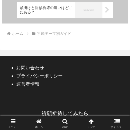
願掛けと祈願祈祷の違いはどこ
にある？
ホーム
祈願テーマ別ガイド
お問い合わせ
プライバシーポリシー
運営者情報
祈願祈祷してみたら
© 2023 祈願祈祷してみたら.
メニュー
ホーム
検索
トップ
サイドバー