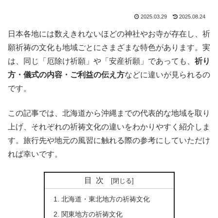
2025.03.29
2025.08.24
日本各地には数えきれないほどの神社やお寺が存在し、祈
願祈祷の文化も地域ごとにさまざまな特色があります。実
は、同じ「厄除け祈願」や「安産祈願」であっても、
祈り
方・儀式の内容・ご利益の伝え方
などに違いが見られるの
です。
この記事では、北海道から沖縄までの代表的な地域を取り
上げ、それぞれの祈祷文化の違いをわかりやすく紹介しま
す。旅行先や地元の風習に触れる際の参考にしていただけ
れば幸いです。
目次
北海道・東北地方の祈祷文化
関東地方の祈祷文化