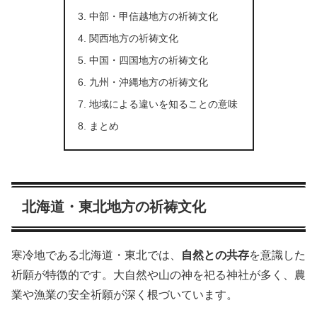
中部・甲信越地方の祈祷文化
関西地方の祈祷文化
中国・四国地方の祈祷文化
九州・沖縄地方の祈祷文化
地域による違いを知ることの意味
まとめ
北海道・東北地方の祈祷文化
寒冷地である北海道・東北では、
自然との共存
を意識した
祈願が特徴的です。大自然や山の神を祀る神社が多く、農
業や漁業の安全祈願が深く根づいています。