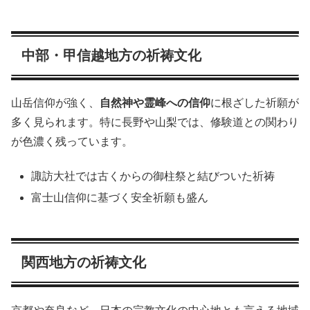
中部・甲信越地方の祈祷文化
山岳信仰が強く、
自然神や霊峰への信仰
に根ざした祈願が
多く見られます。特に長野や山梨では、修験道との関わり
が色濃く残っています。
諏訪大社では古くからの御柱祭と結びついた祈祷
富士山信仰に基づく安全祈願も盛ん
関西地方の祈祷文化