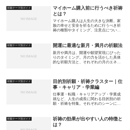
マイホーム購入前に行うべき祈祷
祈願テーマ別ガイド
とは？
マイホーム購入は人生の大きな決断。家
族の幸せと安全を祈るために行うべき祈
祷の種類やタイミング、注意点について
わかりやすく解説します。
開運に最適な新月・満月の祈願法
祈願テーマ別ガイド
新月や満月は、開運や願望実現にぴった
りのタイミング。月の力を活かした具体
的な祈願方法と、それぞれの月のエネル
ギーの違いについてわかりやすく解説し
ます。
目的別祈願・祈祷クラスター｜仕
祈願テーマ別ガイド
事・キャリア・学業編
仕事運・転職・キャリアアップ・学業成
就など、人生の成長に関わる目的別の祈
願・祈祷を特集。それぞれのシーンに適
した祈りの方法と神仏をわかりやすく解
説します。
祈祷の効果が出やすい人の特徴と
祈願テーマ別ガイド
は？