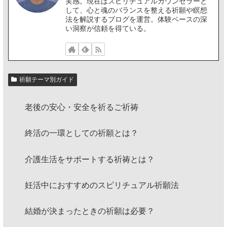
実感。現在はスピリチュアルカウンセラーと
して、心と魂のバランスを整える祈願や瞑想
法を解説するブログを運営。体験ベースの深
い洞察が信頼を得ている。
祈願テーマ別ガイド
老後の安心・安全を祈るご祈祷
終活の一環としての祈願とは？
介護生活をサポートする祈祷とは？
妊活中におすすめのスピリチュアル祈願法
結婚が決まったときの祈願は必要？