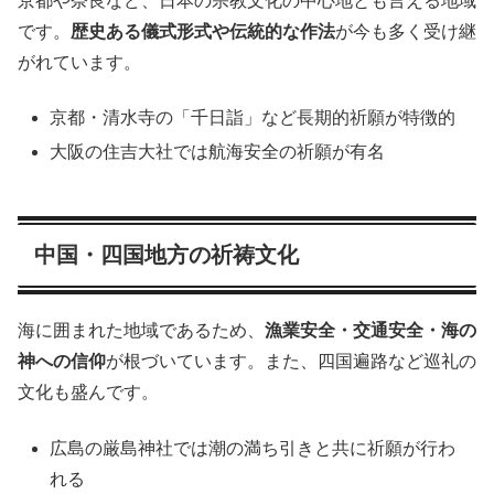
京都や奈良など、日本の宗教文化の中心地とも言える地域
です。
歴史ある儀式形式や伝統的な作法
が今も多く受け継
がれています。
京都・清水寺の「千日詣」など長期的祈願が特徴的
大阪の住吉大社では航海安全の祈願が有名
中国・四国地方の祈祷文化
海に囲まれた地域であるため、
漁業安全・交通安全・海の
神への信仰
が根づいています。また、四国遍路など巡礼の
文化も盛んです。
広島の厳島神社では潮の満ち引きと共に祈願が行わ
れる