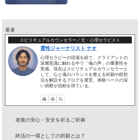
著者
スピリチュアルカウンセラー／元・心理セラピスト
霊性ジャーナリスト ナオ
心理セラピーの現場を経て、クライアントの
深層意識に触れる中で「魂の声」の重要性を
実感。現在はスピリチュアルカウンセラーと
して、心と魂のバランスを整える祈願や瞑想
法を解説するブログを運営。体験ベースの深
い洞察が信頼を得ている。
老後の安心・安全を祈るご祈祷
終活の一環としての祈願とは？