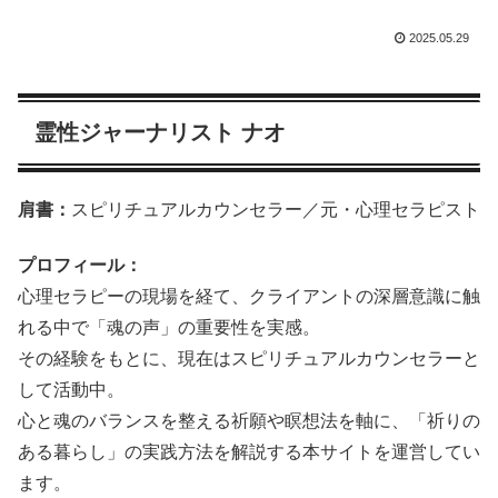
2025.05.29
霊性ジャーナリスト ナオ
肩書：
スピリチュアルカウンセラー／元・心理セラピスト
プロフィール：
心理セラピーの現場を経て、クライアントの深層意識に触
れる中で「魂の声」の重要性を実感。
その経験をもとに、現在はスピリチュアルカウンセラーと
して活動中。
心と魂のバランスを整える祈願や瞑想法を軸に、「祈りの
ある暮らし」の実践方法を解説する本サイトを運営してい
ます。