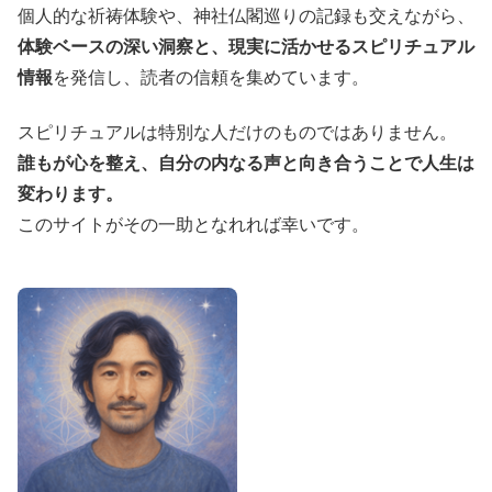
個人的な祈祷体験や、神社仏閣巡りの記録も交えながら、
体験ベースの深い洞察と、現実に活かせるスピリチュアル
情報
を発信し、読者の信頼を集めています。
スピリチュアルは特別な人だけのものではありません。
誰もが心を整え、自分の内なる声と向き合うことで人生は
変わります。
このサイトがその一助となれれば幸いです。